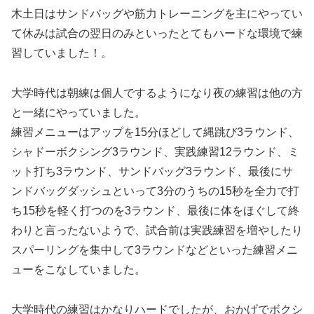
木土日はサンドバッグや筋力トレーニングを主にやってい
て休みは試合の翌日のみといったとてもハードな環境で練
習していました！。
大学時代は朝練は個人でするようになり夜の練習は他の方
と一緒にやっていました。
練習メニューはアップを15分ほどして縄跳び3ラウンド、
シャドーボクシング3ラウンド、実践練習12ラウンド、ミ
ット打ち3ラウンド、サンドバッグ3ラウンド、最後にサ
ンドバッグダッシュといって3分のうちの15秒を全力で打
ち15秒を軽く打つのを3ラウンド、最後に体をほぐして終
わりと言ったないようで、試合前は実践練習を増やしたり
スパーリングを集中して3ラウンドなどといった練習メニ
ューをこなしていました。
大学時代の練習はかなりハードでしたが、おかげでボクシ