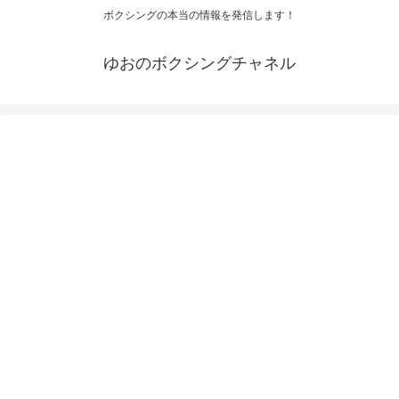
ボクシングの本当の情報を発信します！
ゆおのボクシングチャネル