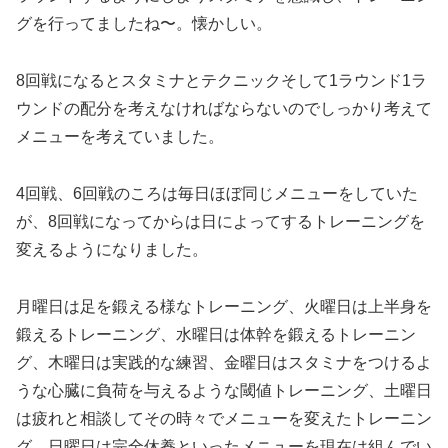
グを行ってましたね〜。懐かしい。
8回戦になるとスタミナとテクニックそして1ラウンド1ラ
ウンドの配分を考えなければならないのでしっかり考えて
メニューを考えていました。
4回戦、6回戦のころは毎日ほぼ同じメニューをしていた
が、8回戦になってからは日によってするトレーニングを
変えるようになりました。
月曜日は足を鍛える様なトレーニング、火曜日は上半身を
鍛えるトレーニング、水曜日は体幹を鍛えるトレーニン
グ、木曜日は実践的な練習、金曜日はスタミナをつけるよ
うな心臓に負荷を与えるような閾値トレーニング、土曜日
は疲れと相談してその時々でメニューを変えたトレーニン
グ、日曜日は完全休養といったメニューを現在は組んでい