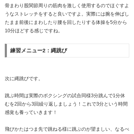
骨まわり股関節周りの筋肉を激しく使用するのでほぐすよ
うなストレッチをすると良いですよ。実際には腕を伸ばし
たまま前後にまわしたり腰を回したりする体操を5分から
10分ほどする感じですね。
練習メニュー2：縄跳び
次に縄跳びです。
跳ぶ時間は実際のボクシングの試合同様3分跳んで1分休
むを2回から3回繰り返しましょう！これで3分という時間
感覚も養っていきます！
飛びかたはつま先で跳ねる様に跳ぶのが望ましい、なるべ