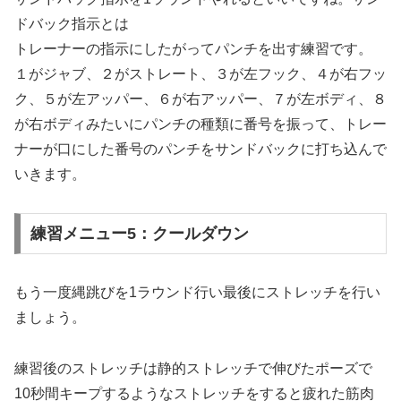
ドバック指示とは
トレーナーの指示にしたがってパンチを出す練習です。
１がジャブ、２がストレート、３が左フック、４が右フッ
ク、５が左アッパー、６が右アッパー、７が左ボディ、８
が右ボディみたいにパンチの種類に番号を振って、トレー
ナーが口にした番号のパンチをサンドバックに打ち込んで
いきます。
練習メニュー5：クールダウン
もう一度縄跳びを1ラウンド行い最後にストレッチを行い
ましょう。
練習後のストレッチは静的ストレッチで伸びたポーズで
10秒間キープするようなストレッチをすると疲れた筋肉