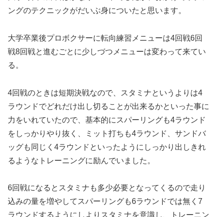
ングのテクニックがだいぶ身についたと思います。
大学卒業後プロボクサーに転向練習メニューは4回戦6回
戦8回戦と進むごとに少しづつメニューは変わって来てい
る。
4回戦のときは短期決戦なので、スタミナというよりは4
ラウンドでどれだけ出し切ることが出来るかといった事に
力をいれていたので、基本的にスパーリングも4ラウンド
をしっかりやり抜く、ミット打ちも4ラウンド、サンドバ
ッグも同じく4ラウンドといったようにしっかり出しきれ
るようなトレーニングに励んでいました。
6回戦になるとスタミナも多少必要となってくるので走り
込みの量を増やしてスパーリングも6ラウンドでは無く7
ラウンドするようにしよりスタミナを意識し、トレーニン