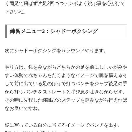
く両足で飛ばず片足2回づつテンポよく跳ぶ事を心がけて
下さいね。
練習メニュー3：シャドーボクシング
次にシャドーボクシングを５ラウンドやります。
やり方は、鏡をみながらどちらかの足を前にししゃがみや
すい体勢で赤ちゃんをだくようなイメージで腕を構えるそ
して前に出ている足のほうで打つパンチをジャブ後足の手
から打つパンチをストレートと呼び息を吐きながらだす、
その時に先程した縄跳びのステップを踏みながら行えれば
なお良いですね。
鏡に写っている自分に当てるイメージでパンチを出す。